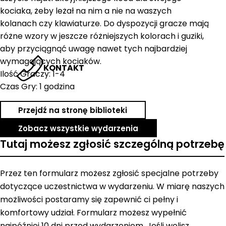
kociaka, żeby leżał na nim a nie na waszych
kolanach czy klawiaturze. Do dyspozycji gracze mają
różne wzory w jeszcze różniejszych kolorach i guziki,
aby przyciągnąć uwagę nawet tych najbardziej
wymagających kociaków.
KONTAKT
Ilość Graczy: 1-4
Czas Gry: 1 godzina
Przejdź na stronę biblioteki
Zobacz wszystkie wydarzenia
Tutaj możesz zgłosić szczególną potrzebę
Przez ten formularz możesz zgłosić specjalne potrzeby
dotyczące uczestnictwa w wydarzeniu. W miarę naszych
możliwości postaramy się zapewnić ci pełny i
komfortowy udział. Formularz możesz wypełnić
najpóźniej 10 dni przed wydarzeniem. Jeśli wolisz