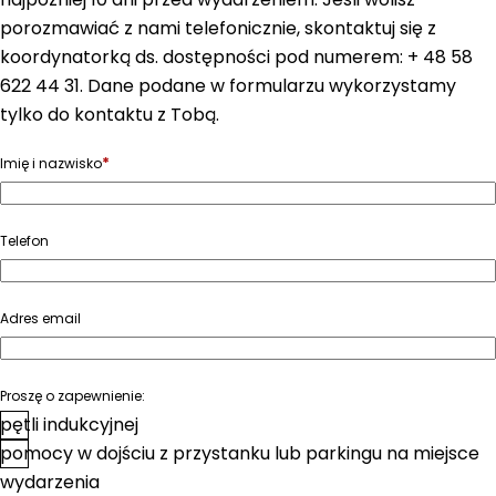
porozmawiać z nami telefonicznie, skontaktuj się z
koordynatorką ds. dostępności pod numerem: + 48 58
622 44 31. Dane podane w formularzu wykorzystamy
tylko do kontaktu z Tobą.
*
Imię i nazwisko
Telefon
Adres email
Proszę o zapewnienie:
pętli indukcyjnej
pomocy w dojściu z przystanku lub parkingu na miejsce
wydarzenia