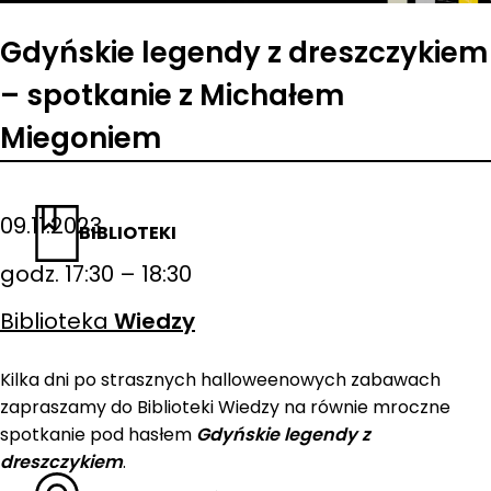
Gdyńskie legendy z dreszczykiem
– spotkanie z Michałem
Miegoniem
09.11.2023
BIBLIOTEKI
godz. 17:30 – 18:30
Biblioteka
Wiedzy
Kilka dni po strasznych halloweenowych zabawach
zapraszamy do Biblioteki Wiedzy na równie mroczne
spotkanie pod hasłem
Gdyńskie legendy z
dreszczykiem
.