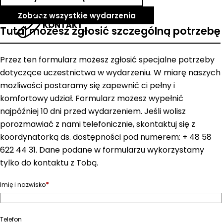
Zobacz wszystkie wydarzenia
KONTAKT
Tutaj możesz zgłosić szczególną potrzebę
Przez ten formularz możesz zgłosić specjalne potrzeby
dotyczące uczestnictwa w wydarzeniu. W miarę naszych
możliwości postaramy się zapewnić ci pełny i
komfortowy udział. Formularz możesz wypełnić
najpóźniej 10 dni przed wydarzeniem. Jeśli wolisz
porozmawiać z nami telefonicznie, skontaktuj się z
koordynatorką ds. dostępności pod numerem: + 48 58
622 44 31. Dane podane w formularzu wykorzystamy
tylko do kontaktu z Tobą.
*
Imię i nazwisko
Telefon