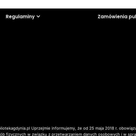
Regulaminy
Zamówienia pu
iotekagdynia.pl Uprzejmie informujemy, że od 25 maja 2018 r. obowiązu
osób fizycznych w związku z przetwarzaniem danych osobowych i w spr