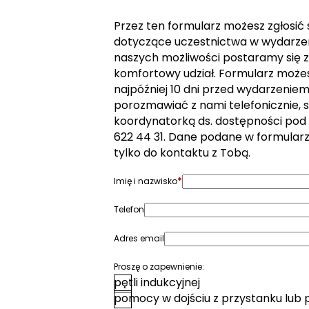
Przez ten formularz możesz zgłosić
dotyczące uczestnictwa w wydarzen
naszych możliwości postaramy się z
komfortowy udział. Formularz może
najpóźniej 10 dni przed wydarzeniem. 
porozmawiać z nami telefonicznie, s
koordynatorką ds. dostępności pod
622 44 31. Dane podane w formular
tylko do kontaktu z Tobą.
*
Imię i nazwisko
Telefon
Adres email
Proszę o zapewnienie:
pętli indukcyjnej
pomocy w dojściu z przystanku lub 