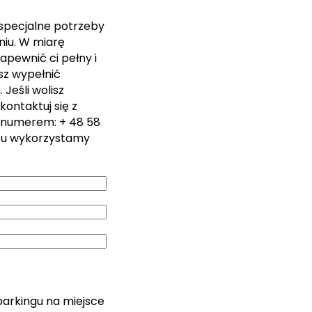
 specjalne potrzeby
iu. W miarę
apewnić ci pełny i
sz wypełnić
Jeśli wolisz
kontaktuj się z
 numerem: + 48 58
zu wykorzystamy
parkingu na miejsce