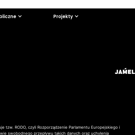
bliczne
Projekty
je tzw. RODO, czyli Rozporządzenie Parlamentu Europejskiego i
awie swobodnego przepływu takich danych oraz uchylenia