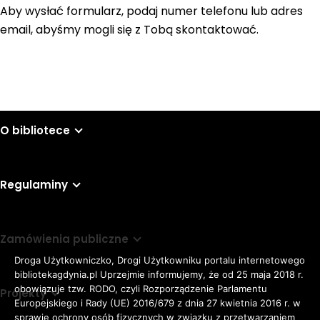
Aby wysłać formularz, podaj numer telefonu lub adres
email, abyśmy mogli się z Tobą skontaktować.
O bibliotece
Regulaminy
Zamówienia publiczne
Droga Użytkowniczko, Drogi Użytkowniku portalu internetowego
bibliotekagdynia.pl Uprzejmie informujemy, że od 25 maja 2018 r.
obowiązuje tzw. RODO, czyli Rozporządzenie Parlamentu
Projekty
Europejskiego i Rady (UE) 2016/679 z dnia 27 kwietnia 2016 r. w
sprawie ochrony osób fizycznych w związku z przetwarzaniem