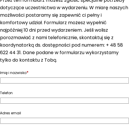
Przez ten formularz możesz zgłosić specjalne potrzeby
dotyczące uczestnictwa w wydarzeniu. W miarę naszych
możliwości postaramy się zapewnić ci pełny i
komfortowy udział. Formularz możesz wypełnić
najpóźniej 10 dni przed wydarzeniem. Jeśli wolisz
porozmawiać z nami telefonicznie, skontaktuj się z
koordynatorką ds. dostępności pod numerem: + 48 58
622 44 31. Dane podane w formularzu wykorzystamy
tylko do kontaktu z Tobą.
*
Imię i nazwisko
Telefon
Adres email