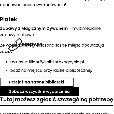
opanować podstawy kodowania!
Piątek
Zabawy z Magicznym Dywanem
– multimedialne
zabawy ruchowe.
KONTAKT
Ze względu na ograniczoną liczbę miejsc obowiązują
zapisy:
mailowe: filianr6@bibliotekagdynia.pl
bądź na miejscu przy ladzie bibliotecznej.
Przejdź na stronę biblioteki
Zobacz wszystkie wydarzenia
Tutaj możesz zgłosić szczególną potrzebę