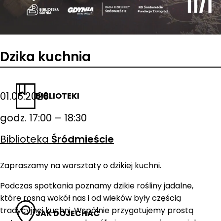
Dzika kuchnia
01.06.2026
BIBLIOTEKI
godz. 17:00 – 18:30
Biblioteka
Śródmieście
Zapraszamy na warsztaty o dzikiej kuchni.
Podczas spotkania poznamy dzikie rośliny jadalne,
które rosną wokół nas i od wieków były częścią
tradycyjnej kuchni. Wspólnie przygotujemy prostą
JAK DOJECHAĆ