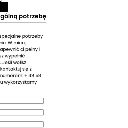
ególną potrzebę
 specjalne potrzeby
iu. W miarę
apewnić ci pełny i
sz wypełnić
Jeśli wolisz
kontaktuj się z
 numerem: + 48 58
zu wykorzystamy