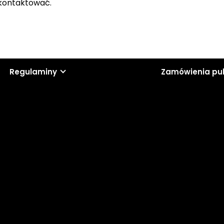
skontaktować.
Regulaminy
Zamówienia pu