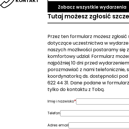
KONTAKT
Zobacz wszystkie wydarzenia
Tutaj możesz zgłosić szcz
Przez ten formularz możesz zgłosić
dotyczące uczestnictwa w wydarzen
naszych możliwości postaramy się z
komfortowy udział. Formularz może
najpóźniej 10 dni przed wydarzeniem. 
porozmawiać z nami telefonicznie, s
koordynatorką ds. dostępności pod
622 44 31. Dane podane w formular
tylko do kontaktu z Tobą.
*
Imię i nazwisko
Telefon
Adres email