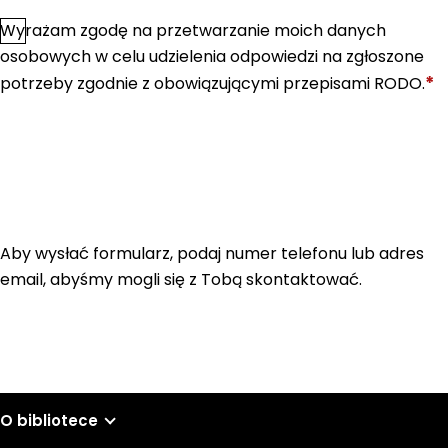
Wyrażam zgodę na przetwarzanie moich danych
*
Zgoda
osobowych w celu udzielenia odpowiedzi na zgłoszone
*
potrzeby zgodnie z obowiązującymi przepisami RODO.
Aby wysłać formularz, podaj numer telefonu lub adres
email, abyśmy mogli się z Tobą skontaktować.
O bibliotece