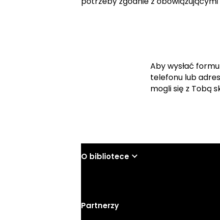
potrzeby zgodnie z obowiązującymi
Aby wysłać formu
telefonu lub adre
mogli się z Tobą 
O bibliotece
Partnerzy