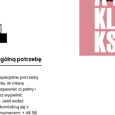
ególną potrzebę
 specjalne potrzeby
iu. W miarę
apewnić ci pełny i
sz wypełnić
Jeśli wolisz
kontaktuj się z
 numerem: + 48 58