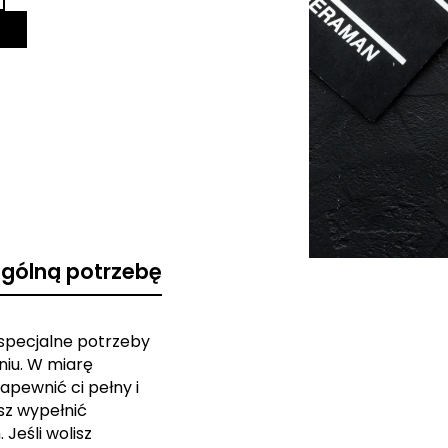
ególną potrzebę
 specjalne potrzeby
iu. W miarę
apewnić ci pełny i
sz wypełnić
Jeśli wolisz