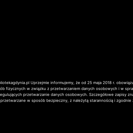
iotekagdynia.pl Uprzejmie informujemy, że od 25 maja 2018 r. obowiązu
osób fizycznych w związku z przetwarzaniem danych osobowych i w spr
ulujących przetwarzanie danych osobowych. Szczegółowe zapisy znajd
 przetwarzane w sposób bezpieczny, z należytą starannością i zgodnie 