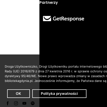
Partnerzy
Droga Użytkowniczko, Drogi Użytkowniku portalu internetowego bibl
Rady (UE) 2016/679 z dnia 27 kwietnia 2016 r. w sprawie ochrony 
dyrektywy 95/46/WE. Nowe prawo wprowadza zmiany w zasadach reg
bibliotekagdynia.pl. Jednocześnie informujemy, że Państwa dane są
OK
Polityka prywatności