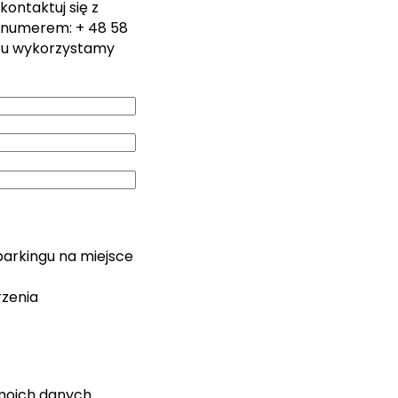
kontaktuj się z
 numerem: + 48 58
zu wykorzystamy
parkingu na miejsce
rzenia
moich danych