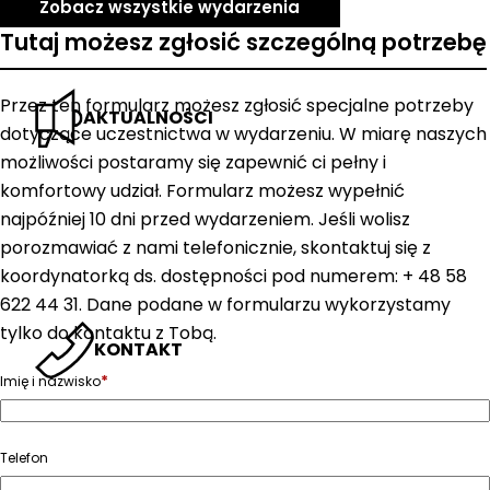
Zobacz wszystkie wydarzenia
Tutaj możesz zgłosić szczególną potrzebę
Przez ten formularz możesz zgłosić specjalne potrzeby
AKTUALNOŚCI
dotyczące uczestnictwa w wydarzeniu. W miarę naszych
możliwości postaramy się zapewnić ci pełny i
komfortowy udział. Formularz możesz wypełnić
najpóźniej 10 dni przed wydarzeniem. Jeśli wolisz
porozmawiać z nami telefonicznie, skontaktuj się z
koordynatorką ds. dostępności pod numerem: + 48 58
622 44 31. Dane podane w formularzu wykorzystamy
tylko do kontaktu z Tobą.
KONTAKT
*
Imię i nazwisko
Telefon