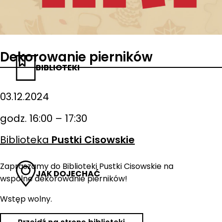
Dekorowanie pierników
BIBLIOTEKI
03.12.2024
godz. 16:00 – 17:30
Biblioteka
Pustki Cisowskie
Zapraszamy do Biblioteki Pustki Cisowskie na
JAK DOJECHAĆ
wspólne dekorowanie pierników!
Wstęp wolny.