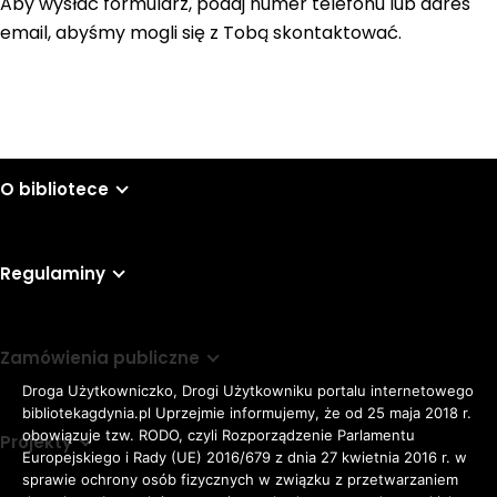
Aby wysłać formularz, podaj numer telefonu lub adres
email, abyśmy mogli się z Tobą skontaktować.
O bibliotece
Regulaminy
Zamówienia publiczne
Droga Użytkowniczko, Drogi Użytkowniku portalu internetowego
bibliotekagdynia.pl Uprzejmie informujemy, że od 25 maja 2018 r.
obowiązuje tzw. RODO, czyli Rozporządzenie Parlamentu
Projekty
Europejskiego i Rady (UE) 2016/679 z dnia 27 kwietnia 2016 r. w
sprawie ochrony osób fizycznych w związku z przetwarzaniem