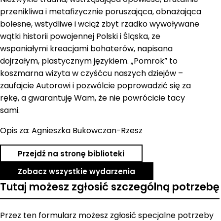
przenikliwa i metafizycznie poruszająca, obnażająca
bolesne, wstydliwe i wciąż zbyt rzadko wywoływane
wątki historii powojennej Polski i Śląska, ze
wspaniałymi kreacjami bohaterów, napisana
dojrzałym, plastycznym językiem. „Pomrok” to
koszmarna wizyta w czyśćcu naszych dziejów –
zaufajcie Autorowi i pozwólcie poprowadzić się za
rękę, a gwarantuję Wam, że nie powrócicie tacy
sami.
Opis za: Agnieszka Bukowczan-Rzesz
Przejdź na stronę biblioteki
Zobacz wszystkie wydarzenia
Tutaj możesz zgłosić szczególną potrzebę
Przez ten formularz możesz zgłosić specjalne potrzeby