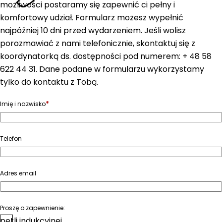
możliwości postaramy się zapewnić ci pełny i
komfortowy udział. Formularz możesz wypełnić
najpóźniej 10 dni przed wydarzeniem. Jeśli wolisz
porozmawiać z nami telefonicznie, skontaktuj się z
koordynatorką ds. dostępności pod numerem: + 48 58
622 44 31. Dane podane w formularzu wykorzystamy
tylko do kontaktu z Tobą.
*
Imię i nazwisko
Telefon
Adres email
Proszę o zapewnienie:
pętli indukcyjnej