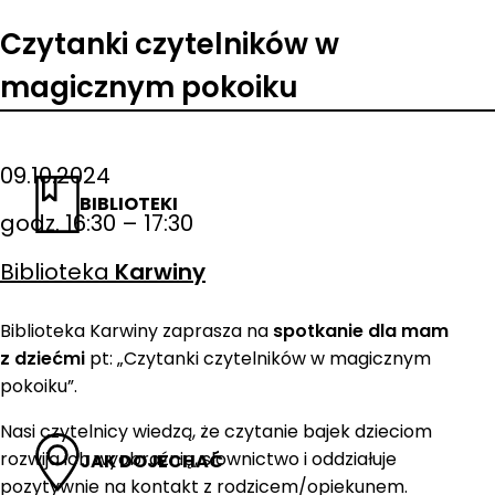
Czytanki czytelników w
magicznym pokoiku
09.10.2024
BIBLIOTEKI
godz. 16:30 – 17:30
Biblioteka
Karwiny
Biblioteka Karwiny zaprasza na
spotkanie dla mam
z dziećmi
pt: „Czytanki czytelników w magicznym
pokoiku”.
Nasi czytelnicy wiedzą, że czytanie bajek dzieciom
rozwija ich wyobraźnię, słownictwo i oddziałuje
JAK DOJECHAĆ
pozytywnie na kontakt z rodzicem/opiekunem.