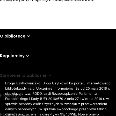
O bibliotece
Regulaminy
Zamówienia publiczne
Droga Użytkowniczko, Drogi Użytkowniku portalu internetowego
bibliotekagdynia.pl Uprzejmie informujemy, że od 25 maja 2018 r.
obowiązuje tzw. RODO, czyli Rozporządzenie Parlamentu
Projekty
Europejskiego i Rady (UE) 2016/679 z dnia 27 kwietnia 2016 r. w
sprawie ochrony osób fizycznych w związku z przetwarzaniem
danych osobowych i w sprawie swobodnego przepływu takich
Partnerzy
danych oraz uchylenia dyrektywy 95/46/WE. Nowe prawo