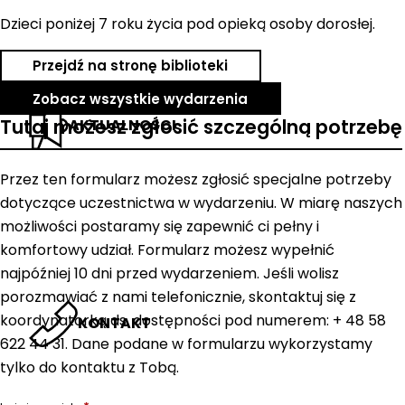
Dzieci poniżej 7 roku życia pod opieką osoby dorosłej.
Przejdź na stronę biblioteki
Zobacz wszystkie wydarzenia
Tutaj możesz zgłosić szczególną potrzebę
AKTUALNOŚCI
Przez ten formularz możesz zgłosić specjalne potrzeby
dotyczące uczestnictwa w wydarzeniu. W miarę naszych
możliwości postaramy się zapewnić ci pełny i
komfortowy udział. Formularz możesz wypełnić
najpóźniej 10 dni przed wydarzeniem. Jeśli wolisz
porozmawiać z nami telefonicznie, skontaktuj się z
koordynatorką ds. dostępności pod numerem: + 48 58
KONTAKT
622 44 31. Dane podane w formularzu wykorzystamy
tylko do kontaktu z Tobą.