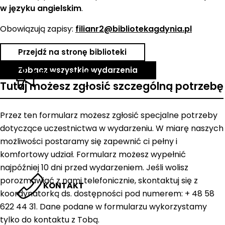
w języku angielskim
.
Obowiązują zapisy:
filianr2@bibliotekagdynia.pl
Przejdź na stronę biblioteki
Zobacz wszystkie wydarzenia
AKTUALNOŚCI
Tutaj możesz zgłosić szczególną potrzebę
Przez ten formularz możesz zgłosić specjalne potrzeby
dotyczące uczestnictwa w wydarzeniu. W miarę naszych
możliwości postaramy się zapewnić ci pełny i
komfortowy udział. Formularz możesz wypełnić
najpóźniej 10 dni przed wydarzeniem. Jeśli wolisz
porozmawiać z nami telefonicznie, skontaktuj się z
KONTAKT
koordynatorką ds. dostępności pod numerem: + 48 58
622 44 31. Dane podane w formularzu wykorzystamy
tylko do kontaktu z Tobą.