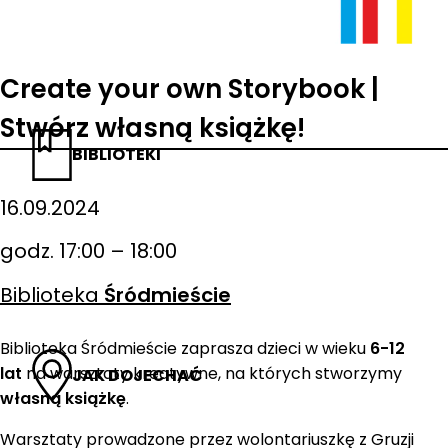
Create your own Storybook |
Stwórz własną książkę!
BIBLIOTEKI
16.09.2024
godz. 17:00 – 18:00
Biblioteka
Śródmieście
Biblioteka Śródmieście zaprasza dzieci w wieku
6-12
lat
na warsztaty kreatywne, na których stworzymy
JAK DOJECHAĆ
własną książkę
.
Warsztaty prowadzone przez wolontariuszkę z Gruzji