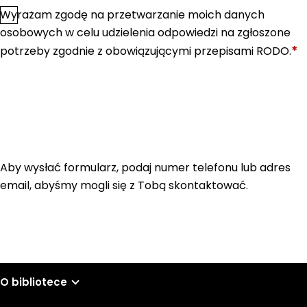
Wyrażam zgodę na przetwarzanie moich danych
*
Zgoda
osobowych w celu udzielenia odpowiedzi na zgłoszone
*
potrzeby zgodnie z obowiązującymi przepisami RODO.
Aby wysłać formularz, podaj numer telefonu lub adres
email, abyśmy mogli się z Tobą skontaktować.
O bibliotece