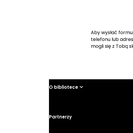
Aby wysłać formu
telefonu lub adre
mogli się z Tobą 
O bibliotece
Partnerzy