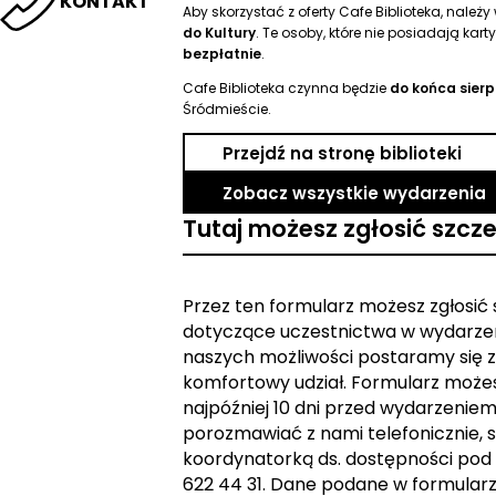
KONTAKT
Aby skorzystać z oferty Cafe Biblioteka, należ
do Kultury
. Te osoby, które nie posiadają kart
bezpłatnie
.
Cafe Biblioteka czynna będzie
do końca sier
Śródmieście.
Przejdź na stronę biblioteki
Zobacz wszystkie wydarzenia
Tutaj możesz zgłosić szcz
Przez ten formularz możesz zgłosić
dotyczące uczestnictwa w wydarzen
naszych możliwości postaramy się z
komfortowy udział. Formularz może
najpóźniej 10 dni przed wydarzeniem. 
porozmawiać z nami telefonicznie, s
koordynatorką ds. dostępności pod
622 44 31. Dane podane w formular