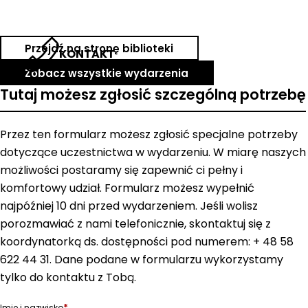
Przejdź na stronę biblioteki
KONTAKT
Zobacz wszystkie wydarzenia
Tutaj możesz zgłosić szczególną potrzebę
Przez ten formularz możesz zgłosić specjalne potrzeby
dotyczące uczestnictwa w wydarzeniu. W miarę naszych
możliwości postaramy się zapewnić ci pełny i
komfortowy udział. Formularz możesz wypełnić
najpóźniej 10 dni przed wydarzeniem. Jeśli wolisz
porozmawiać z nami telefonicznie, skontaktuj się z
koordynatorką ds. dostępności pod numerem: + 48 58
622 44 31. Dane podane w formularzu wykorzystamy
tylko do kontaktu z Tobą.
*
Imię i nazwisko