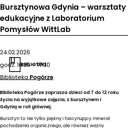
Bursztynowa Gdynia – warsztaty
edukacyjne z Laboratorium
Pomysłów WittLab
24.02.2026
godz. 16:30 – 17:30
BIBLIOTEKI
Biblioteka
Pogórze
Biblioteka Pogórze zaprasza dzieci od 7 do 12 roku
życia na wyjątkowe zajęcia, z bursztynem i
Gdynią w roli głównej.
Bursztyn to nie tylko piękny i fascynujący minerał
pochodzenia organicznego, ale również ważny