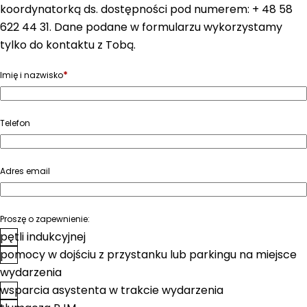
koordynatorką ds. dostępności pod numerem: + 48 58
622 44 31. Dane podane w formularzu wykorzystamy
tylko do kontaktu z Tobą.
*
Imię i nazwisko
Telefon
Adres email
Proszę o zapewnienie:
pętli indukcyjnej
pomocy w dojściu z przystanku lub parkingu na miejsce
wydarzenia
wsparcia asystenta w trakcie wydarzenia