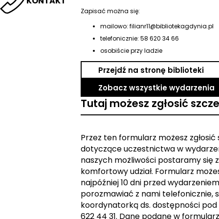
KONTAKT
Zapisać można się:
mailowo: filianr11@bibliotekagdynia.pl
telefonicznie: 58 620 34 66
osobiście przy ladzie
Przejdź na stronę biblioteki
Zobacz wszystkie wydarzenia
Tutaj możesz zgłosić szcz
Przez ten formularz możesz zgłosić
dotyczące uczestnictwa w wydarzen
naszych możliwości postaramy się z
komfortowy udział. Formularz może
najpóźniej 10 dni przed wydarzeniem. 
porozmawiać z nami telefonicznie, s
koordynatorką ds. dostępności pod
622 44 31. Dane podane w formular