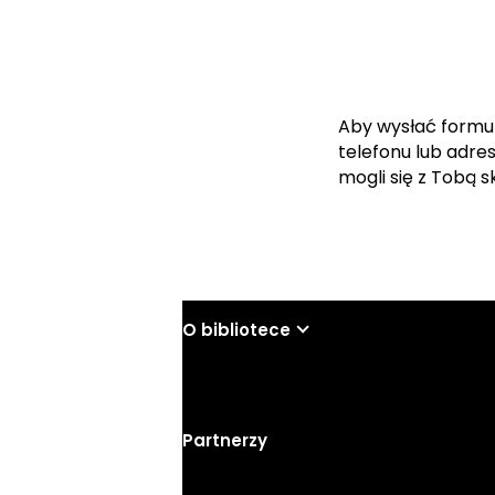
Aby wysłać formu
telefonu lub adre
mogli się z Tobą 
O bibliotece
Partnerzy