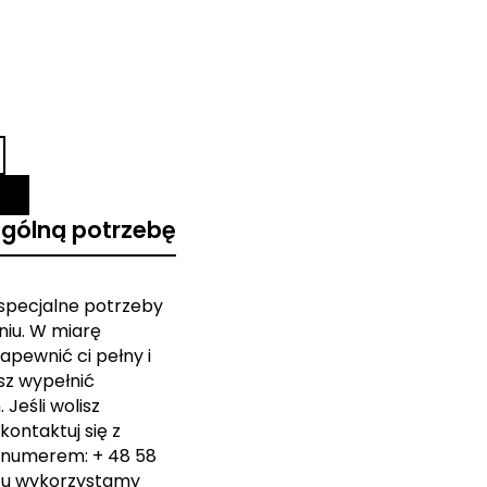
ególną potrzebę
 specjalne potrzeby
iu. W miarę
apewnić ci pełny i
sz wypełnić
Jeśli wolisz
kontaktuj się z
 numerem: + 48 58
zu wykorzystamy