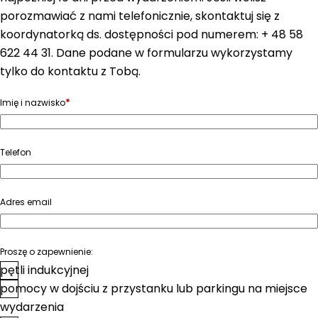
porozmawiać z nami telefonicznie, skontaktuj się z
koordynatorką ds. dostępności pod numerem: + 48 58
622 44 31. Dane podane w formularzu wykorzystamy
tylko do kontaktu z Tobą.
*
Imię i nazwisko
Telefon
Adres email
Proszę o zapewnienie:
pętli indukcyjnej
pomocy w dojściu z przystanku lub parkingu na miejsce
wydarzenia