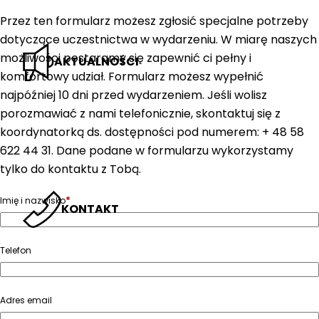
Przez ten formularz możesz zgłosić specjalne potrzeby
dotyczące uczestnictwa w wydarzeniu. W miarę naszych
możliwości postaramy się zapewnić ci pełny i
AKTUALNOŚCI
komfortowy udział. Formularz możesz wypełnić
najpóźniej 10 dni przed wydarzeniem. Jeśli wolisz
porozmawiać z nami telefonicznie, skontaktuj się z
koordynatorką ds. dostępności pod numerem: + 48 58
622 44 31. Dane podane w formularzu wykorzystamy
tylko do kontaktu z Tobą.
*
Imię i nazwisko
KONTAKT
Telefon
Adres email