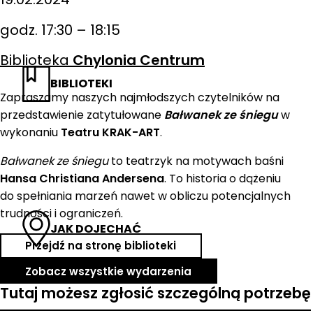
godz. 17:30 – 18:15
Biblioteka
Chylonia Centrum
BIBLIOTEKI
Zapraszamy naszych najmłodszych czytelników na
przedstawienie zatytułowane
Bałwanek ze śniegu
w
wykonaniu
Teatru KRAK-ART
.
Bałwanek ze śniegu
to teatrzyk na motywach baśni
Hansa Christiana Andersena
. To historia o dążeniu
do spełniania marzeń nawet w obliczu potencjalnych
trudności i ograniczeń.
JAK DOJECHAĆ
Przejdź na stronę biblioteki
Zobacz wszystkie wydarzenia
Tutaj możesz zgłosić szczególną potrzebę