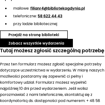
mailowe:
filianr4@bibliotekagdynia.pl
telefoniczne:
58 622 44 43
przy ladzie bibliotecznej
Przejdź na stronę biblioteki
Zobacz wszystkie wydarzenia
Tutaj możesz zgłosić szczególną potrzebę
Przez ten formularz możesz zgłosić specjalne potrzeby
dotyczące uczestnictwa w wydarzeniu. W miarę naszych
możliwości postaramy się zapewnić ci pełny i
komfortowy udział. Formularz możesz wypełnić
najpóźniej 10 dni przed wydarzeniem. Jeśli wolisz
porozmawiać z nami telefonicznie, skontaktuj się z
koordynatorką ds. dostępności pod numerem: + 48 58