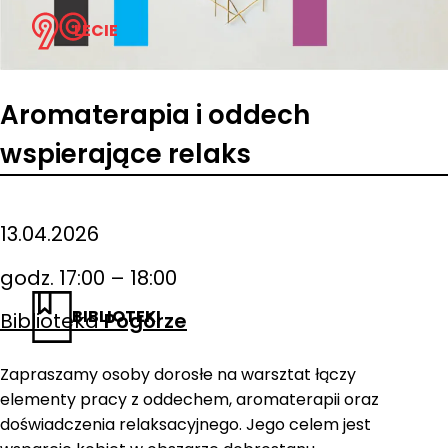
LECIE
Aromaterapia i oddech
wspierające relaks
13.04.2026
godz. 17:00 – 18:00
BIBLIOTEKI
Biblioteka
Pogórze
Zapraszamy osoby dorosłe na warsztat łączy
elementy pracy z oddechem, aromaterapii oraz
doświadczenia relaksacyjnego. Jego celem jest