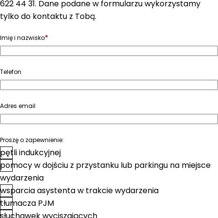
622 44 31. Dane podane w formularzu wykorzystamy
tylko do kontaktu z Tobą.
*
Imię i nazwisko
Telefon
Adres email
Proszę o zapewnienie:
pętli indukcyjnej
pomocy w dojściu z przystanku lub parkingu na miejsce
wydarzenia
wsparcia asystenta w trakcie wydarzenia
tłumacza PJM
słuchawek wyciszających