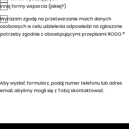
innej formy wsparcia (jakiej?)
Wyrażam zgodę na przetwarzanie moich danych
*
Zgoda
osobowych w celu udzielenia odpowiedzi na zgłoszone
*
potrzeby zgodnie z obowiązującymi przepisami RODO.
Aby wysłać formularz, podaj numer telefonu lub adres
email, abyśmy mogli się z Tobą skontaktować.