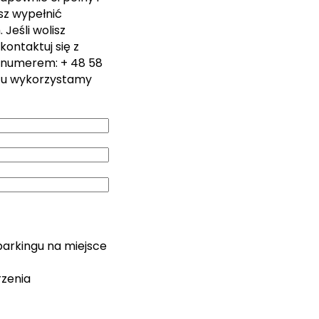
sz wypełnić
Jeśli wolisz
kontaktuj się z
 numerem: + 48 58
zu wykorzystamy
parkingu na miejsce
rzenia