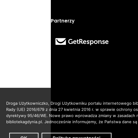
Partnerzy
Droga Użytkowniczko, Drogi Użytkowniku portalu internetowego bibl
Rady (UE) 2016/679 z dnia 27 kwietnia 2016 r. w sprawie ochrony 
dyrektywy 95/46/WE. Nowe prawo wprowadza zmiany w zasadach reg
bibliotekagdynia.pl. Jednocześnie informujemy, że Państwa dane są