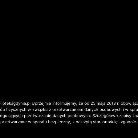
iotekagdynia.pl Uprzejmie informujemy, że od 25 maja 2018 r. obowiązu
osób fizycznych w związku z przetwarzaniem danych osobowych i w spr
ulujących przetwarzanie danych osobowych. Szczegółowe zapisy znajd
 przetwarzane w sposób bezpieczny, z należytą starannością i zgodnie 