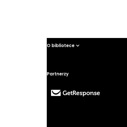
O bibliotece
Partnerzy