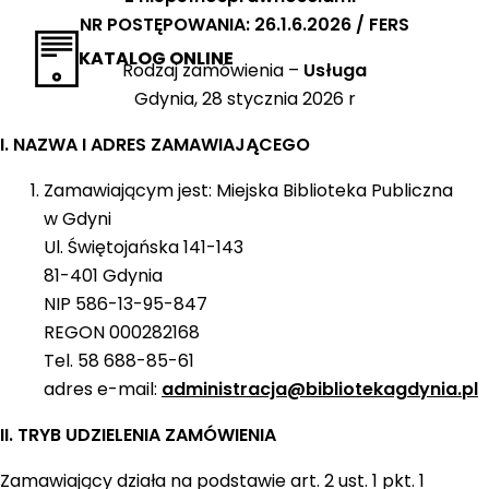
NR POSTĘPOWANIA: 26.1.6.2026 / FERS
KATALOG ONLINE
Rodzaj zamówienia –
Usługa
Gdynia, 28 stycznia 2026 r
I. NAZWA I ADRES ZAMAWIAJĄCEGO
Zamawiającym jest: Miejska Biblioteka Publiczna
w Gdyni
Ul. Świętojańska 141-143
81-401 Gdynia
NIP 586-13-95-847
REGON 000282168
Tel. 58 688-85-61
adres e-mail:
administracja@bibliotekagdynia.pl
II. TRYB UDZIELENIA ZAMÓWIENIA
Zamawiający działa na podstawie art. 2 ust. 1 pkt. 1