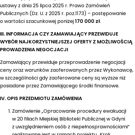
ustawy z dnia 25 lipca 2025 r. Prawo Zamówień
Publicznych (Dz. U. z 2025 r. poz.1173) – postępowanie
o wartości szacunkowej poniżej
170 000 zł
.
III. INFORMACJA CZY ZAMAWIAJĄCY PRZEWIDUJE
WYBÓR NAJKORZYSTNIEJSZEJ OFERTY Z MOŻLIWOŚCIĄ
PROWADZENIA NEGOCJACJI
Zamawiający przewiduje przeprowadzenie negocjacji
ceny oraz warunków zaoferowanych przez Wykonawcę,
w szczególności gdy zaoferowane ceny są wyższe niż
posiadane przez Zamawiającego środki finansowe.
IV. OPIS PRZEDMIOTU ZAMÓWIENIA
Zamówienie „Opracowanie procedury ewakuacji
w 20 filiach Miejskiej Biblioteki Publicznej w Gdyni
z uwzględnieniem osób z niepełnosprawnościami”
realizowane jest w ramach projektu „Krok