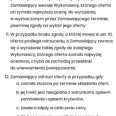
Zamawiający wezwie Wykonawcę̨, którego oferta
otrzymała najwyższą ocenę̨, do wyrażenia,
w wyznaczonym przez Zamawiającego terminie,
pisemnej zgody na wybór jego oferty.
W przypadku braku zgody, o której mowa w ust. 10,
oferta podlega odrzuceniu, a Zamawiający zwraca
się̨ o wyrażenie takiej zgody do kolejnego
Wykonawcy, którego oferta została najwyżej
oceniona, chyba że zachodzą̨ przesłanki
do unieważnienia postępowania.
Zamawiający odrzuci oferty w przypadku, gdy:
została złożona po terminie składania ofert,
jej treść jest niezgodna z warunkami, opisem
zamówienia i opisem kryteriów,
zawiera błędy w obliczeniu ceny,