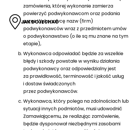
zamówienia, której wykonanie zamierza
powierzyć podwykonawcom oraz podania
przez Wykonawcę nazw (firm)
JAK DOJECHAĆ
podwykonawców wraz z przedmiotem umów
o podwykonawstwo (o ile są mu znane na tym
etapie),
Wykonawca odpowiadać będzie za wszelkie
błędy i szkody powstałe w wyniku działania
podwykonawcy oraz odpowiedzialny jest
za prawidłowość, terminowość i jakość usług
i dostaw świadczonych
przez podwykonawców.
Wykonawca, który polega na zdolnościach lub
sytuacji innych podmiotów, musi udowodnić
Zamawiającemu, że realizując zamówienie,
będzie dysponował niezbędnymi zasobami