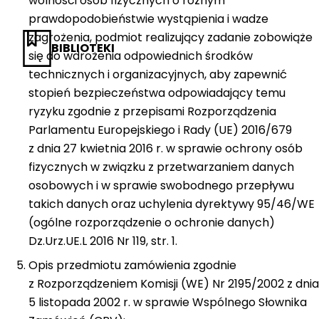
wolności osób fizycznych o różnym
prawdopodobieństwie wystąpienia i wadze
zagrożenia, podmiot realizujący zadanie zobowiąże
BIBLIOTEKI
się do wdrożenia odpowiednich środków
technicznych i organizacyjnych, aby zapewnić
stopień bezpieczeństwa odpowiadający temu
ryzyku zgodnie z przepisami Rozporządzenia
Parlamentu Europejskiego i Rady (UE) 2016/679
z dnia 27 kwietnia 2016 r. w sprawie ochrony osób
fizycznych w związku z przetwarzaniem danych
osobowych i w sprawie swobodnego przepływu
takich danych oraz uchylenia dyrektywy 95/46/WE
(ogólne rozporządzenie o ochronie danych)
Dz.Urz.UE.L 2016 Nr 119, str. 1.
Opis przedmiotu zamówienia zgodnie
z Rozporządzeniem Komisji (WE) Nr 2195/2002 z dnia
5 listopada 2002 r. w sprawie Wspólnego Słownika