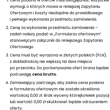
Cena podana w ofercie musi uwzględniać wszystkie
wymogi, o których mowa w niniejszej Zapytaniu
Ofertowym i koszty niezbędne do prawidłowego
i pełnego wykonania przedmiotu zamówienia.
Cenę za wykonanie przedmiotu zamówienia –
zadań należy podać w „Formularzu ofertowym”
stanowiącym załącznik do niniejszego Zapytania
Ofertowego.
Cena musi być wyrażona w złotych polskich (PLN),
z dokładnością nie większą niż dwa miejsca
po przecinku. Do porównywania ofert brana będzie
pod uwagę
cena brutto
.
Zamawiający zastrzega, aby żadna cena podana
w formularzu ofertowym nie została określona
wartością 0,00 zł. Brak wyceny którejkolwiek pozycji
lub wartość 0,00 zł skutkować będzie odrzuceniem
oferty.