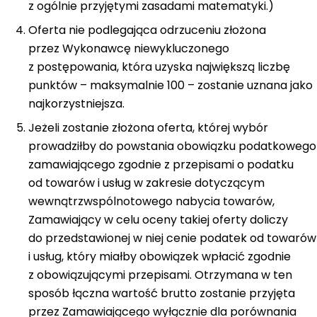
z ogólnie przyjętymi zasadami matematyki.)
Oferta nie podlegająca odrzuceniu złożona
przez Wykonawcę niewykluczonego
z postępowania, która uzyska największą liczbę
punktów – maksymalnie 100 – zostanie uznana jako
najkorzystniejsza.
Jeżeli zostanie złożona oferta, której wybór
prowadziłby do powstania obowiązku podatkowego
zamawiającego zgodnie z przepisami o podatku
od towarów i usług w zakresie dotyczącym
wewnątrzwspólnotowego nabycia towarów,
Zamawiający w celu oceny takiej oferty doliczy
do przedstawionej w niej cenie podatek od towarów
i usług, który miałby obowiązek wpłacić zgodnie
z obowiązującymi przepisami. Otrzymana w ten
sposób łączna wartość brutto zostanie przyjęta
przez Zamawiającego wyłącznie dla porównania