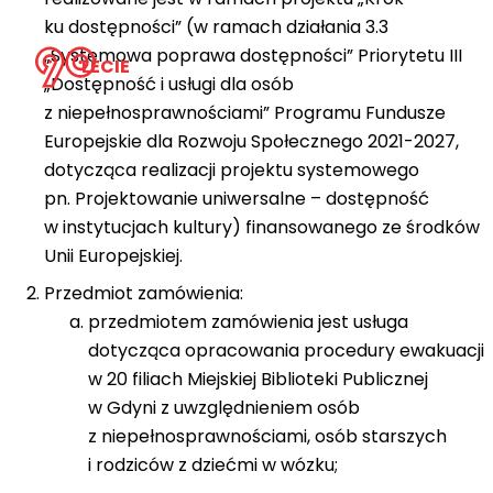
ku dostępności” (w ramach działania 3.3
„Systemowa poprawa dostępności” Priorytetu III
LECIE
„Dostępność i usługi dla osób
z niepełnosprawnościami” Programu Fundusze
Europejskie dla Rozwoju Społecznego 2021-2027,
dotycząca realizacji projektu systemowego
pn. Projektowanie uniwersalne – dostępność
w instytucjach kultury) finansowanego ze środków
Unii Europejskiej.
Przedmiot zamówienia:
przedmiotem zamówienia jest usługa
dotycząca opracowania procedury ewakuacji
w 20 filiach Miejskiej Biblioteki Publicznej
w Gdyni z uwzględnieniem osób
z niepełnosprawnościami, osób starszych
i rodziców z dziećmi w wózku;