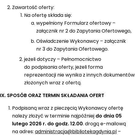
Zawartość oferty:
Na ofertę składa się:
wypełniony Formularz ofertowy –
załącznik nr 2 do Zapytania Ofertowego,
Oświadczenie Wykonawcy – załącznik
nr 3 do Zapytania Ofertowego.
jeżeli dotyczy – Pełnomocnictwo
do podpisania oferty, jeżeli forma
reprezentacji nie wynika z innych dokumentów
złożonych wraz z ofertą.
IX. SPOSÓB ORAZ TERMIN SKŁADANIA OFERT
Podpisaną wraz z pieczęcią Wykonawcy ofertę
należy złożyć w terminie najpóźniej
do dnia 05
lutego 2026 r. do godz. 12.00
. drogą e-mailową
na adres:
administracja@bibliotekagdynia.pl
–