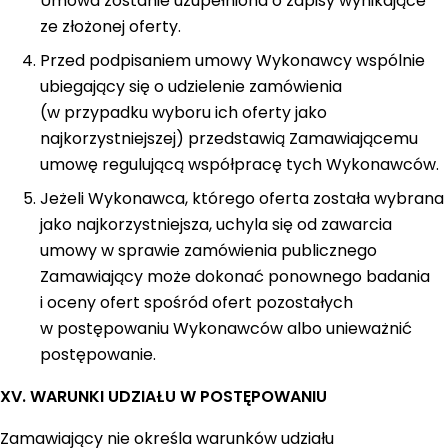
Umowa zostanie uzupełniona o zapisy wynikające
ze złożonej oferty.
Przed podpisaniem umowy Wykonawcy wspólnie
ubiegający się o udzielenie zamówienia
(w przypadku wyboru ich oferty jako
najkorzystniejszej) przedstawią Zamawiającemu
umowę regulującą współpracę tych Wykonawców.
Jeżeli Wykonawca, którego oferta została wybrana
jako najkorzystniejsza, uchyla się od zawarcia
umowy w sprawie zamówienia publicznego
Zamawiający może dokonać ponownego badania
i oceny ofert spośród ofert pozostałych
w postępowaniu Wykonawców albo unieważnić
postępowanie.
XV. WARUNKI UDZIAŁU W POSTĘPOWANIU
Zamawiający nie określa warunków udziału