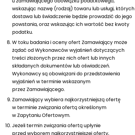
u zamawiającego obowiązku podatkowego,
wskazując nazwę (rodzaj) towaru lub usługi, których
dostawa lub świadczenie będzie prowadzić do jego
powstania, oraz wskazując ich wartość bez kwoty
podatku.
W toku badania i oceny ofert Zamawiający może
żądać od Wykonawców wyjaśnień dotyczących
treści złożonych przez nich ofert lub innych
składanych dokumentów lub oświadczeń.
Wykonawcy są obowiązani do przedstawienia
wyjaśnień w terminie wskazanym
przez Zamawiającego.
Zamawiający wybiera najkorzystniejszą ofertę̨
w terminie związania ofertą określonym
w Zapytaniu Ofertowym.
Jeżeli termin związania ofertą upłynie
przed wyborem najkorzystniejszej oferty,