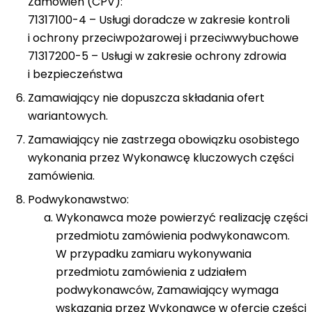
Zamówień (CPV):
71317100-4 – Usługi doradcze w zakresie kontroli
i ochrony przeciwpożarowej i przeciwwybuchowe
71317200-5 – Usługi w zakresie ochrony zdrowia
i bezpieczeństwa
Zamawiający nie dopuszcza składania ofert
wariantowych.
Zamawiający nie zastrzega obowiązku osobistego
wykonania przez Wykonawcę kluczowych części
zamówienia.
Podwykonawstwo:
Wykonawca może powierzyć realizację części
przedmiotu zamówienia podwykonawcom.
W przypadku zamiaru wykonywania
przedmiotu zamówienia z udziałem
podwykonawców, Zamawiający wymaga
wskazania przez Wykonawcę w ofercie części