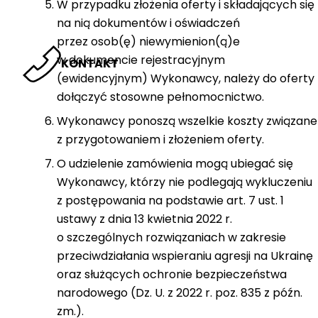
W przypadku złożenia oferty i składających się
na nią dokumentów i oświadczeń
przez osob(ę) niewymienion(ą)e
w dokumencie rejestracyjnym
KONTAKT
(ewidencyjnym) Wykonawcy, należy do oferty
dołączyć stosowne pełnomocnictwo.
Wykonawcy ponoszą wszelkie koszty związane
z przygotowaniem i złożeniem oferty.
O udzielenie zamówienia mogą ubiegać się
Wykonawcy, którzy nie podlegają wykluczeniu
z postępowania na podstawie art. 7 ust. 1
ustawy z dnia 13 kwietnia 2022 r.
o szczególnych rozwiązaniach w zakresie
przeciwdziałania wspieraniu agresji na Ukrainę
oraz służących ochronie bezpieczeństwa
narodowego (Dz. U. z 2022 r. poz. 835 z późn.
zm.).