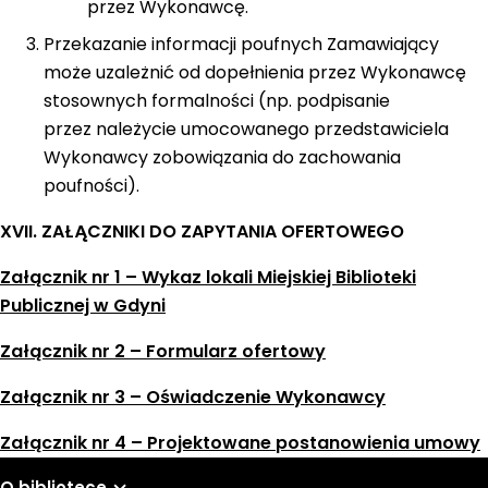
przez Wykonawcę.
Przekazanie informacji poufnych Zamawiający
może uzależnić od dopełnienia przez Wykonawcę
stosownych formalności (np. podpisanie
przez należycie umocowanego przedstawiciela
Wykonawcy zobowiązania do zachowania
poufności).
XVII. ZAŁĄCZNIKI DO ZAPYTANIA OFERTOWEGO
Załącznik nr 1 – Wykaz lokali Miejskiej Biblioteki
Publicznej w Gdyni
Załącznik nr 2 – Formularz ofertowy
Załącznik nr 3 – Oświadczenie Wykonawcy
Załącznik nr 4 – Projektowane postanowienia umowy
O bibliotece