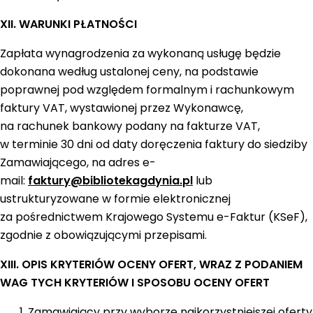
XII. WARUNKI PŁATNOŚCI
Zapłata wynagrodzenia za wykonaną usługę będzie
dokonana według ustalonej ceny, na podstawie
poprawnej pod względem formalnym i rachunkowym
faktury VAT, wystawionej przez Wykonawcę,
na rachunek bankowy podany na fakturze VAT,
w terminie 30 dni od daty doręczenia faktury do siedziby
Zamawiającego, na adres e-
mail:
faktury@bibliotekagdynia.pl
lub
ustrukturyzowane w formie elektronicznej
za pośrednictwem Krajowego Systemu e-Faktur (KSeF),
zgodnie z obowiązującymi przepisami.
XIII. OPIS KRYTERIÓW OCENY OFERT, WRAZ Z PODANIEM
WAG TYCH KRYTERIÓW I SPOSOBU OCENY OFERT
Zamawiający przy wyborze najkorzystniejszej oferty