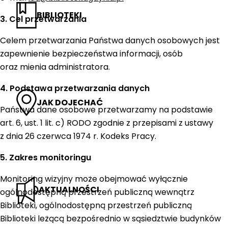
BIBLIOTEKI
3. Cel przetwarzania
Celem przetwarzania Państwa danych osobowych jest
zapewnienie bezpieczeństwa informacji, osób
oraz mienia administratora.
4. Podstawa przetwarzania danych
JAK DOJECHAĆ
Państwa dane osobowe przetwarzamy na podstawie
art. 6, ust. 1 lit. c) RODO zgodnie z przepisami z ustawy
z dnia 26 czerwca 1974 r. Kodeks Pracy.
5. Zakres monitoringu
Monitoring wizyjny może obejmować wyłącznie
AKTUALNOŚCI
ogólnodostępną przestrzeń publiczną wewnątrz
Biblioteki, ogólnodostępną przestrzeń publiczną
Biblioteki leżącą bezpośrednio w sąsiedztwie budynków