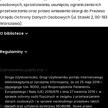
osobowych, sprostowania, usunięcia, ograniczenia ich
przetwarzania oraz prawo wniesienia skargi do Prezesa
Urzędu Ochrony Danych Osobowych (ul. Stawki 2, 00-193
Warszawa).
O bibliotece
Regulaminy
Zamówienia publiczne
Droga Użytkowniczko, Drogi Użytkowniku portalu internetowego
bibliotekagdynia.pl Uprzejmie informujemy, że od 25 maja 2018 r.
obowiązuje tzw. RODO, czyli Rozporządzenie Parlamentu
Projekty
Europejskiego i Rady (UE) 2016/679 z dnia 27 kwietnia 2016 r. w
sprawie ochrony osób fizycznych w związku z przetwarzaniem
danych osobowych i w sprawie swobodnego przepływu takich
Partnerzy
danych oraz uchylenia dyrektywy 95/46/WE. Nowe prawo