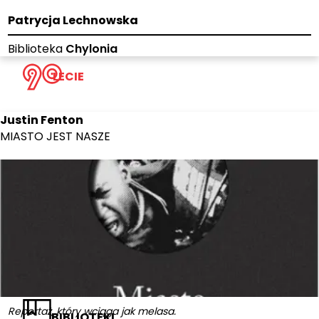
Patrycja Lechnowska
Biblioteka
Chylonia
LECIE
Justin Fenton
MIASTO JEST NASZE
Reportaż, który wciąga jak melasa.
BIBLIOTEKI