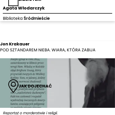
Agata Włodarczyk
Biblioteka
Śródmieście
Jon Krakauer
POD SZTANDAREM NIEBA. WIARA, KTÓRA ZABIJA
JAK DOJECHAĆ
Reportaż o morderstwie i religii.