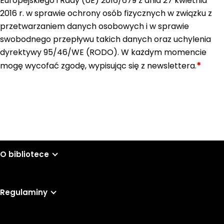
Europejskiego i Rady (UE) 2016/679 z dnia 27 kwietnia
2016 r. w sprawie ochrony osób fizycznych w związku z
przetwarzaniem danych osobowych i w sprawie
swobodnego przepływu takich danych oraz uchylenia
dyrektywy 95/46/WE (RODO). W każdym momencie
*
mogę wycofać zgodę, wypisując się z newslettera.
Wyślij
O bibliotece
Regulaminy