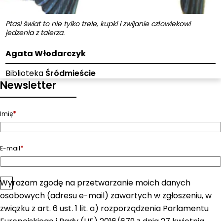
Ptasi świat to nie tylko trele, kupki i zwijanie człowiekowi
jedzenia z talerza.
Agata Włodarczyk
Biblioteka
Śródmieście
Newsletter
*
Imię
*
E-mail
Wyrażam zgodę na przetwarzanie moich danych
*
Zgoda
osobowych (adresu e-mail) zawartych w zgłoszeniu, w
związku z art. 6 ust. 1 lit. a) rozporządzenia Parlamentu