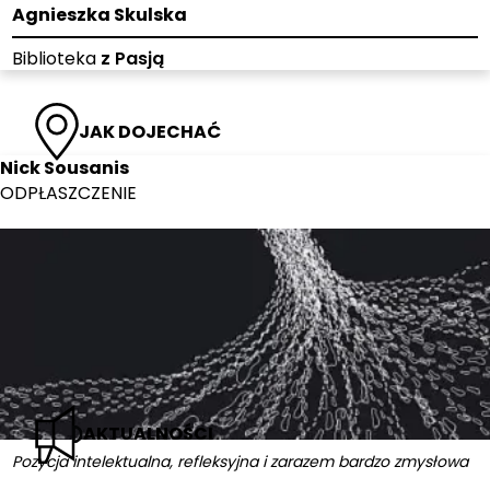
Agnieszka Skulska
Biblioteka
z Pasją
JAK DOJECHAĆ
Nick Sousanis
ODPŁASZCZENIE
AKTUALNOŚCI
Pozycja intelektualna, refleksyjna i zarazem bardzo zmysłowa