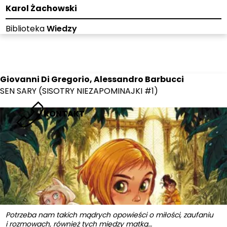
Karol Żachowski
Biblioteka
Wiedzy
Giovanni Di Gregorio, Alessandro Barbucci
SEN SARY (SISOTRY NIEZAPOMINAJKI #1)
KONTAKT
Potrzeba nam takich mądrych opowieści o miłości, zaufaniu
i rozmowach, również tych między matką…