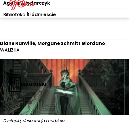
Agata Włodarczyk
LECIE
Biblioteka
Śródmieście
Diane Ranville, Morgane Schmitt Giordano
WALIZKA
BIBLIOTEKI
Dystopia, desperacja i nadzieja.