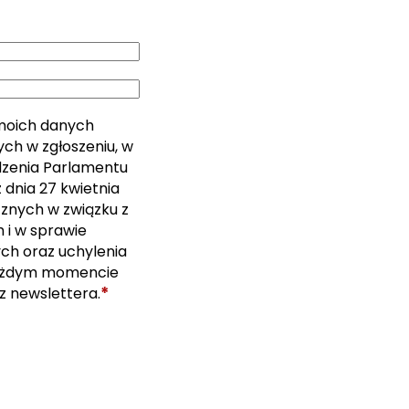
moich danych
ch w zgłoszeniu, w
ządzenia Parlamentu
 dnia 27 kwietnia
cznych w związku z
i w sprawie
ch oraz uchylenia
ażdym momencie
*
z newslettera.