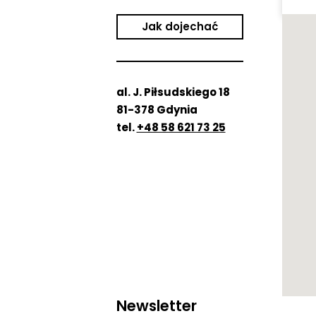
Jak dojechać
al. J. Piłsudskiego 18
81-378 Gdynia
tel.
+48 58 621 73 25
Newsletter