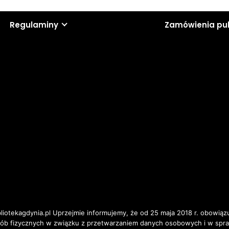
Regulaminy
Zamówienia pu
iotekagdynia.pl Uprzejmie informujemy, że od 25 maja 2018 r. obowiązu
osób fizycznych w związku z przetwarzaniem danych osobowych i w spr