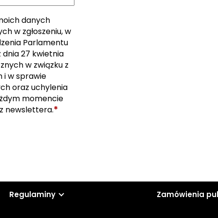
moich danych
ch w zgłoszeniu, w
ządzenia Parlamentu
 dnia 27 kwietnia
cznych w związku z
i w sprawie
ch oraz uchylenia
ażdym momencie
*
z newslettera.
Regulaminy
Zamówienia pu