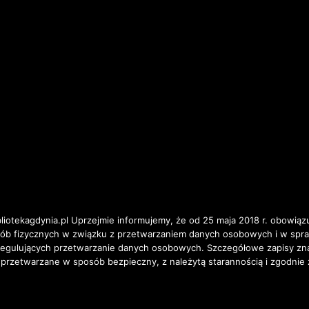
iotekagdynia.pl Uprzejmie informujemy, że od 25 maja 2018 r. obowiązu
osób fizycznych w związku z przetwarzaniem danych osobowych i w spr
ulujących przetwarzanie danych osobowych. Szczegółowe zapisy znajd
 przetwarzane w sposób bezpieczny, z należytą starannością i zgodnie 