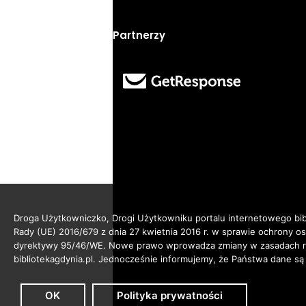
Partnerzy
Droga Użytkowniczko, Drogi Użytkowniku portalu internetowego bibl
Rady (UE) 2016/679 z dnia 27 kwietnia 2016 r. w sprawie ochrony 
dyrektywy 95/46/WE. Nowe prawo wprowadza zmiany w zasadach reg
bibliotekagdynia.pl. Jednocześnie informujemy, że Państwa dane są
OK
Polityka prywatności