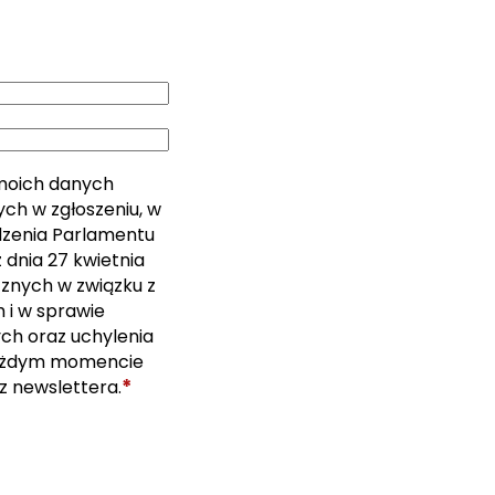
moich danych
ch w zgłoszeniu, w
ządzenia Parlamentu
 dnia 27 kwietnia
cznych w związku z
i w sprawie
ch oraz uchylenia
ażdym momencie
*
z newslettera.