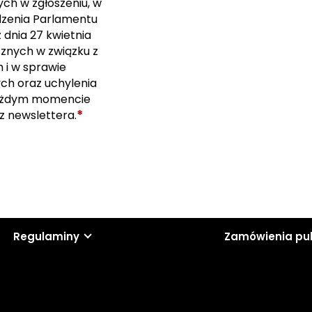
ch w zgłoszeniu, w
ządzenia Parlamentu
 dnia 27 kwietnia
cznych w związku z
i w sprawie
ch oraz uchylenia
ażdym momencie
*
z newslettera.
Regulaminy
Zamówienia pu