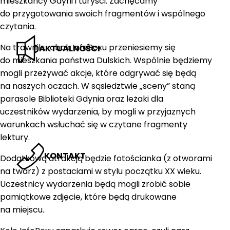
mieszkańcy Gdyni i turyści. Zachęcamy
do przygotowania swoich fragmentów i wspólnego
czytania.
Na trawniku obok InfoBoxu przeniesiemy się
AKTUALNOŚCI
do mieszkania państwa Dulskich. Wspólnie będziemy
mogli przeżywać akcje, które odgrywać się będą
na naszych oczach. W sąsiedztwie „sceny” staną
parasole Biblioteki Gdynia oraz leżaki dla
uczestników wydarzenia, by mogli w przyjaznych
warunkach wsłuchać się w czytane fragmenty
lektury.
KONTAKT
Dodatkową atrakcją będzie fotościanka (z otworami
na twarz) z postaciami w stylu początku XX wieku.
Uczestnicy wydarzenia będą mogli zrobić sobie
pamiątkowe zdjęcie, które będą drukowane
na miejscu.