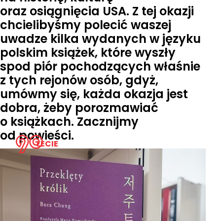
oraz osiągnięcia USA. Z tej okazji
chcielibyśmy polecić waszej
uwadze kilka wydanych w języku
polskim książek, które wyszły
spod piór pochodzących właśnie
z tych rejonów osób, gdyż,
umówmy się, każda okazja jest
dobra, żeby porozmawiać
o książkach. Zacznijmy
od powieści.
LECIE