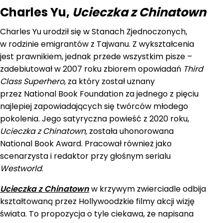
Charles Yu,
Ucieczka z Chinatown
Charles Yu urodził się w Stanach Zjednoczonych,
w rodzinie emigrantów z Tajwanu. Z wykształcenia
jest prawnikiem, jednak przede wszystkim pisze –
zadebiutował w 2007 roku zbiorem opowiadań
Third
Class Superhero
, za który został uznany
przez National Book Foundation za jednego z pięciu
najlepiej zapowiadających się twórców młodego
pokolenia. Jego satyryczna powieść z 2020 roku,
Ucieczka z Chinatown,
została uhonorowana
National Book Award. Pracował również jako
scenarzysta i redaktor przy głośnym serialu
Westworld
.
Ucieczka z Chinatown
w krzywym zwierciadle odbija
kształtowaną przez Hollywoodzkie filmy akcji wizję
świata. To propozycja o tyle ciekawa, że napisana