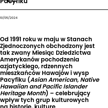
Pacyfiku
10/05/2024
Od 1991 roku w maju w Stanach
Zjednoczonych obchodzony jest
tak zwany Miesiąc Dziedzictwa
Amerykanów pochodzenia
azjatyckiego, rdzennych
mieszkańców Hawajów i wysp
Pacyfiku (
Asian American, Native
Hawaiian and Pacific Islander
Heritage Month
) – celebrujący
wpływ tych grup kulturowych
na historię, kulturę