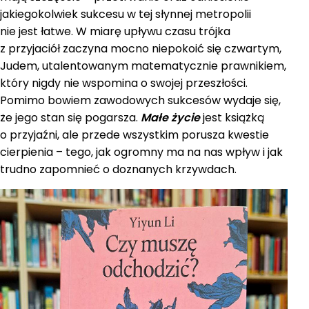
jakiegokolwiek sukcesu w tej słynnej metropolii
nie jest łatwe. W miarę upływu czasu trójka
z przyjaciół zaczyna mocno niepokoić się czwartym,
Judem, utalentowanym matematycznie prawnikiem,
który nigdy nie wspomina o swojej przeszłości.
Pomimo bowiem zawodowych sukcesów wydaje się,
że jego stan się pogarsza.
Małe życie
jest książką
o przyjaźni, ale przede wszystkim porusza kwestie
cierpienia – tego, jak ogromny ma na nas wpływ i jak
trudno zapomnieć o doznanych krzywdach.