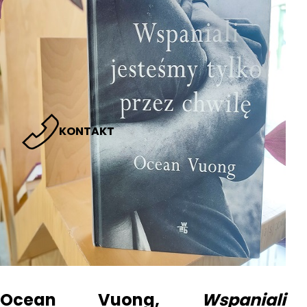
KONTAKT
Ocean Vuong,
Wspaniali