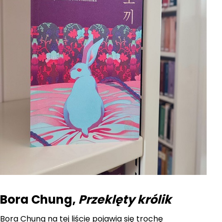
Bora Chung,
Przeklęty królik
Bora Chung na tej liście pojawia się trochę