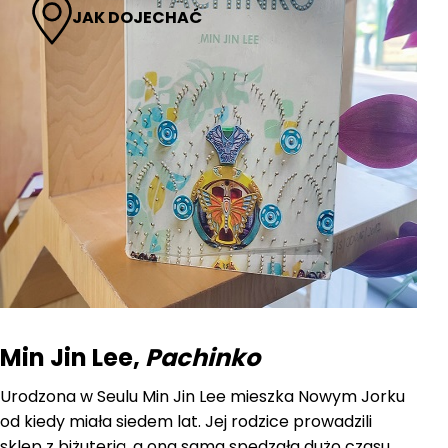
JAK DOJECHAĆ
Min Jin Lee,
Pachinko
Urodzona w Seulu Min Jin Lee mieszka Nowym Jorku
od kiedy miała siedem lat. Jej rodzice prowadzili
sklep z biżuterią, a ona sama spędzała dużo czasu