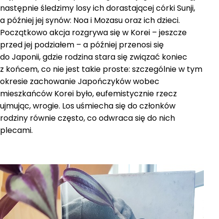
następnie śledzimy losy ich dorastającej córki Sunji,
a później jej synów: Noa i Mozasu oraz ich dzieci.
Początkowo akcja rozgrywa się w Korei – jeszcze
przed jej podziałem – a później przenosi się
do Japonii, gdzie rodzina stara się związać koniec
z końcem, co nie jest takie proste: szczególnie w tym
okresie zachowanie Japończyków wobec
mieszkańców Korei było, eufemistycznie rzecz
ujmując, wrogie. Los uśmiecha się do członków
rodziny równie często, co odwraca się do nich
plecami.