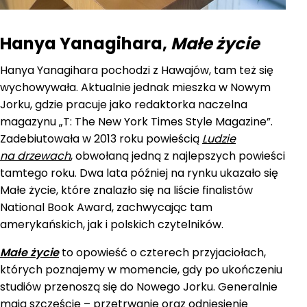
Hanya Yanagihara,
Małe życie
Hanya Yanagihara pochodzi z Hawajów, tam też się
wychowywała. Aktualnie jednak mieszka w Nowym
Jorku, gdzie pracuje jako redaktorka naczelna
magazynu „T: The New York Times Style Magazine”.
Zadebiutowała w 2013 roku powieścią
Ludzie
na drzewach
, obwołaną jedną z najlepszych powieści
tamtego roku. Dwa lata później na rynku ukazało się
Małe życie, które znalazło się na liście finalistów
National Book Award, zachwycając tam
amerykańskich, jak i polskich czytelników.
Małe życie
to opowieść o czterech przyjaciołach,
których poznajemy w momencie, gdy po ukończeniu
studiów przenoszą się do Nowego Jorku. Generalnie
mają szczęście – przetrwanie oraz odniesienie