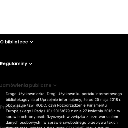
Wyślij
O bibliotece
Regulaminy
Zamówienia publiczne
Droga Użytkowniczko, Drogi Użytkowniku portalu internetowego
bibliotekagdynia.pl Uprzejmie informujemy, że od 25 maja 2018 r.
obowiązuje tzw. RODO, czyli Rozporządzenie Parlamentu
Projekty
Europejskiego i Rady (UE) 2016/679 z dnia 27 kwietnia 2016 r. w
sprawie ochrony osób fizycznych w związku z przetwarzaniem
danych osobowych i w sprawie swobodnego przepływu takich
danych oraz uchylenia dyrektywy 95/46/WE. Nowe prawo