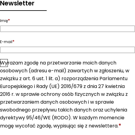
Newsletter
*
Imię
*
E-mail
Wyrażam zgodę na przetwarzanie moich danych
*
Zgoda
osobowych (adresu e-mail) zawartych w zgłoszeniu, w
związku z art. 6 ust. 1 lit. a) rozporządzenia Parlamentu
Europejskiego i Rady (UE) 2016/679 z dnia 27 kwietnia
2016 r. w sprawie ochrony osób fizycznych w związku z
przetwarzaniem danych osobowych i w sprawie
swobodnego przepływu takich danych oraz uchylenia
dyrektywy 95/46/WE (RODO). W każdym momencie
*
mogę wycofać zgodę, wypisując się z newslettera.