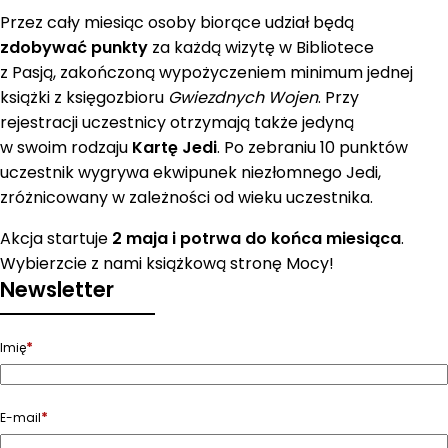
Przez cały miesiąc osoby biorące udział będą
zdobywać punkty
za każdą wizytę w Bibliotece
z Pasją, zakończoną wypożyczeniem minimum jednej
książki z księgozbioru
Gwiezdnych Wojen
. Przy
rejestracji uczestnicy otrzymają także jedyną
w swoim rodzaju
Kartę Jedi
. Po zebraniu 10 punktów
uczestnik wygrywa ekwipunek niezłomnego Jedi,
zróżnicowany w zależności od wieku uczestnika.
Akcja startuje
2 maja i potrwa do końca miesiąca
.
Wybierzcie z nami książkową stronę Mocy!
Newsletter
*
Imię
*
E-mail