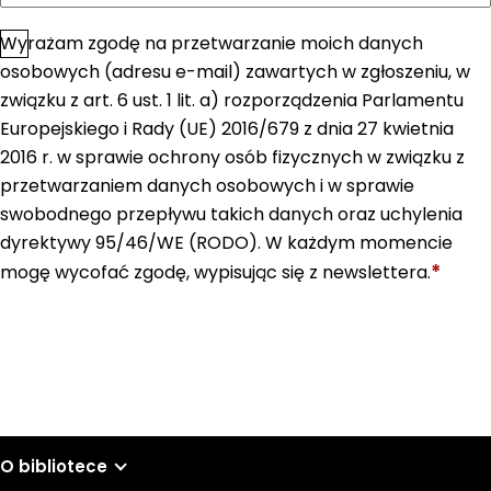
Wyrażam zgodę na przetwarzanie moich danych
*
Zgoda
osobowych (adresu e-mail) zawartych w zgłoszeniu, w
związku z art. 6 ust. 1 lit. a) rozporządzenia Parlamentu
Europejskiego i Rady (UE) 2016/679 z dnia 27 kwietnia
2016 r. w sprawie ochrony osób fizycznych w związku z
przetwarzaniem danych osobowych i w sprawie
swobodnego przepływu takich danych oraz uchylenia
dyrektywy 95/46/WE (RODO). W każdym momencie
*
mogę wycofać zgodę, wypisując się z newslettera.
Wyślij
O bibliotece