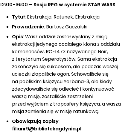
12:00-16:00 – Sesja RPG w systemie STAR WARS
Tytuł
: Ekstrakcja. Ratunek. Ekstrakcja
Prowadzenie
: Bartosz Guczalski
Opis
: Wasz oddział został wysłany z misją
ekstrakcji jedynego ocalałego klona z oddziału
komandosów, RC-1473 nazywanego Noir,
z terytorium Seperatystów. Sama ekstrakcja
zakończyła się sukcesem, ale podczas waszej
ucieczki złapaliście ogon. Schowaliście się
na pobliskim księżycu Yerbana-3, ale kiedy
zdecydowaliście się odlecieć i kontynuować
waszą misję, zostaliście zestrzeleni
przed wyjściem z troposfery księżyca, a wasza
misja zamienia się w misję ratunkową.
Obowiązują zapisy
:
filianr9@bibliotekagdynia.pl