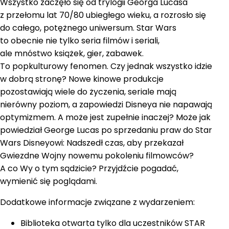
Wszystko zaczęło się od trylogii Georga Lucasa
z przełomu lat 70/80 ubiegłego wieku, a rozrosło się
do całego, potężnego uniwersum. Star Wars
to obecnie nie tylko seria filmów i seriali,
ale mnóstwo książek, gier, zabawek.
To popkulturowy fenomen. Czy jednak wszystko idzie
w dobrą stronę? Nowe kinowe produkcje
pozostawiają wiele do życzenia, seriale mają
nierówny poziom, a zapowiedzi Disneya nie napawają
optymizmem. A może jest zupełnie inaczej? Może jak
powiedział George Lucas po sprzedaniu praw do Star
Wars Disneyowi: Nadszedł czas, aby przekazał
Gwiezdne Wojny nowemu pokoleniu filmowców?
A co Wy o tym sądzicie? Przyjdźcie pogadać,
wymienić się poglądami.
Dodatkowe informacje związane z wydarzeniem:
Biblioteka otwarta tylko dla uczestników STAR