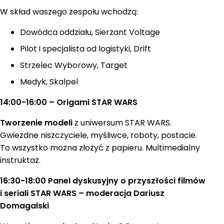
W skład waszego zespołu wchodzą:
Dowódca oddziału, Sierżant Voltage
Pilot i specjalista od logistyki, Drift
Strzelec Wyborowy, Target
Medyk, Skalpel
14:00-16:00 – Origami STAR WARS
Tworzenie modeli
z uniwersum STAR WARS.
Gwiezdne niszczyciele, myśliwce, roboty, postacie.
To wszystko można złożyć z papieru. Multimedialny
instruktaż.
16:30-18:00 Panel dyskusyjny o przyszłości filmów
i seriali STAR WARS – moderacja Dariusz
Domagalski