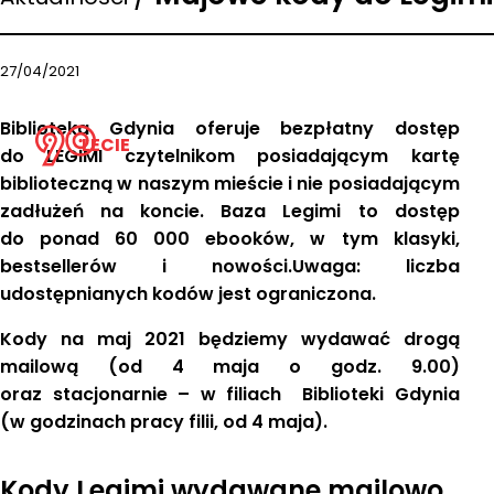
27/04/2021
Biblioteka Gdynia oferuje bezpłatny dostęp
LECIE
do LEGIMI czytelnikom posiadającym kartę
biblioteczną w naszym mieście i nie posiadającym
zadłużeń na koncie. Baza Legimi to dostęp
do ponad 60 000 ebooków, w tym klasyki,
bestsellerów i nowości.
Uwaga: liczba
udostępnianych kodów jest ograniczona.
Kody na maj 2021 będziemy wydawać drogą
mailową (od 4 maja o godz. 9.00)
oraz stacjonarnie – w filiach Biblioteki Gdynia
(w godzinach pracy filii, od 4 maja).
Kody Legimi wydawane mailowo