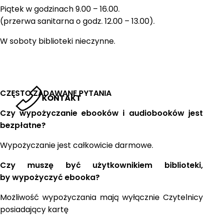
Piątek w godzinach 9.00 – 16.00.
(przerwa sanitarna o godz. 12.00 – 13.00).
W soboty biblioteki nieczynne.
CZĘSTO ZADAWANE PYTANIA
KONTAKT
Czy wypożyczanie ebooków i audiobooków jest
bezpłatne?
Wypożyczanie jest całkowicie darmowe.
Czy muszę być użytkownikiem biblioteki,
by wypożyczyć ebooka?
Możliwość wypożyczania mają wyłącznie Czytelnicy
posiadający kartę