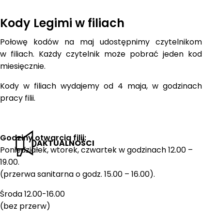
Kody Legimi w filiach
Połowę kodów na maj udostępnimy czytelnikom
w filiach. Każdy czytelnik może pobrać jeden kod
miesięcznie.
Kody w filiach wydajemy od 4 maja, w godzinach
pracy filii.
Godziny otwarcia filii:
AKTUALNOŚCI
Poniedziałek, wtorek, czwartek w godzinach 12.00 –
19.00.
(przerwa sanitarna o godz. 15.00 – 16.00).
Środa 12.00-16.00
(bez przerw)