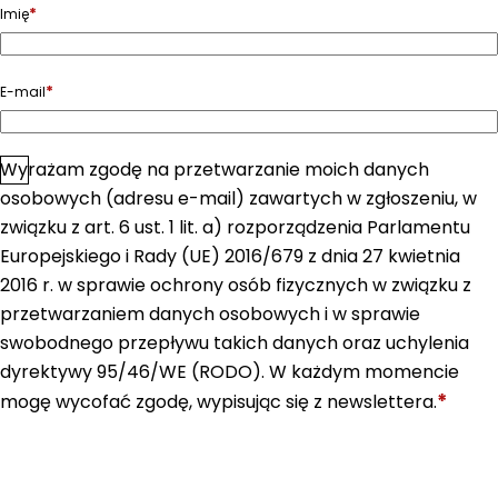
*
Imię
*
E-mail
Wyrażam zgodę na przetwarzanie moich danych
*
Zgoda
osobowych (adresu e-mail) zawartych w zgłoszeniu, w
związku z art. 6 ust. 1 lit. a) rozporządzenia Parlamentu
Europejskiego i Rady (UE) 2016/679 z dnia 27 kwietnia
2016 r. w sprawie ochrony osób fizycznych w związku z
przetwarzaniem danych osobowych i w sprawie
swobodnego przepływu takich danych oraz uchylenia
dyrektywy 95/46/WE (RODO). W każdym momencie
*
mogę wycofać zgodę, wypisując się z newslettera.