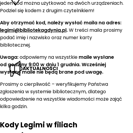
jeden kod można użytkować na dwóch urządzeniach.
Podziel się kodem z drugim czytelnikiem!
Aby otrzymać kod, należy wysłać maila na adres:
legimi@bibliotekagdynia.pl
.
W treści maila prosimy
podać imię i nazwisko oraz numer karty
bibliotecznej.
Uwaga:
odpowiemy na wszystkie
maile wysłane
od godziny 9:00 w dniu 1 grudnia. Wcześniej
AKTUALNOŚCI
wysłane maile nie będą brane pod uwagę.
Prosimy o cierpliwość – weryfikujemy Państwa
zgłoszenia w systemie bibliotecznym, dlatego
odpowiedzenie na wszystkie wiadomości może zająć
kilka godzin.
Kody Legimi w filiach