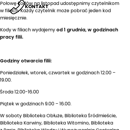
Połowę kodów na listopad udostępnimy czytelnikom
KONTAKT
w filiach. Każdy czytelnik może pobrać jeden kod
miesięcznie.
Kody w filiach wydajemy
od 1 grudnia, w godzinach
pracy filii.
Godziny otwarcia filii:
Poniedziałek, wtorek, czwartek w godzinach 12.00 –
19.00.
Środa 12.00-16.00
Piątek w godzinach 9.00 – 16.00.
W soboty Biblioteka Obłuże, Biblioteka Śródmieście,
Biblioteka Karwiny, Biblioteka Witomino, Biblioteka