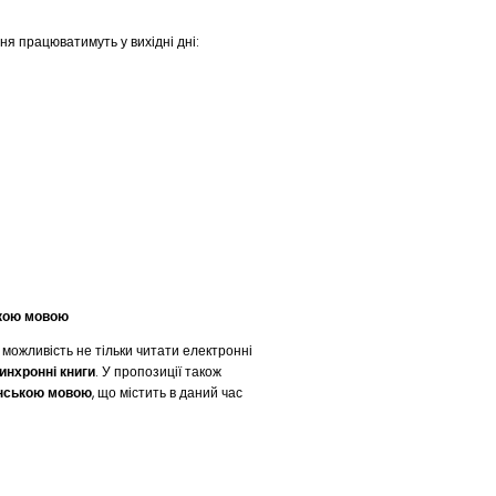
ня працюватимуть у вихідні дні:
ькою мовою
 можливість не тільки читати електронні
инхронні книги
. У пропозиції також
нською мовою
, що містить в даний час