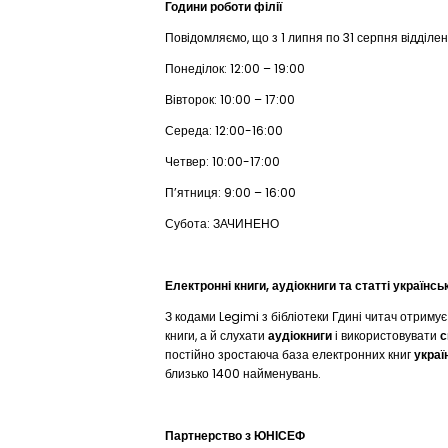
Години роботи філії
Повідомляємо, що з 1 липня по 31 серпня відділен
Понеділок: 12:00 – 19:00
Вівторок: 10:00 – 17:00
Середа: 12:00-16:00
Четвер: 10:00-17:00
П’ятниця: 9:00 – 16:00
Субота: ЗАЧИНЕНО
Електронні книги, аудіокниги та статті українс
З кодами Legimi з бібліотеки Гдині читач отримує
книги, а й слухати
аудіокниги
і використовувати
с
постійно зростаюча база електронних книг
украї
близько 1400 найменувань.
Партнерство з ЮНІСЕФ